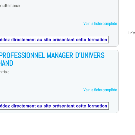
n alternance
Voir la fiche complète
Il n
 PROFESSIONNEL MANAGER D’UNIVERS
HAND
nitiale
Voir la fiche complète