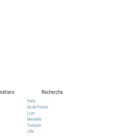
métiers
Recherche
Paris
Ile-de-France
Lyon
Marseille
Toulouse
Lille