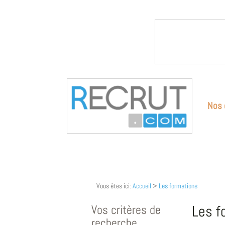
Nos 
Vous êtes ici:
Accueil
>
Les formations
Vos critères de
Les f
recherche