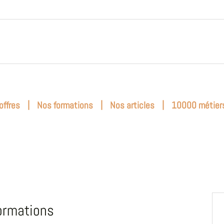
|
|
|
offres
Nos formations
Nos articles
10000 métier
ormations