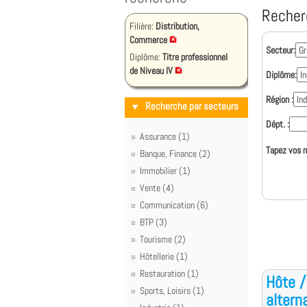
Recher
Filière:
Distribution,
Commerce
Secteur:
Diplôme:
Titre professionnel
de Niveau IV
Diplôme:
Région :
Recherche par secteurs
Dépt. :
Assurance (1)
Tapez vos m
Banque, Finance (2)
Immobilier (1)
Vente (4)
Communication (6)
BTP (3)
Tourisme (2)
Hôtellerie (1)
Restauration (1)
Hôte /
Sports, Loisirs (1)
altern