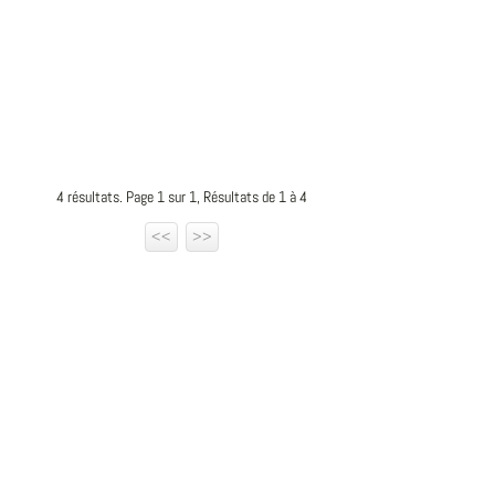
4 résultats. Page 1 sur 1, Résultats de 1 à 4
<<
>>