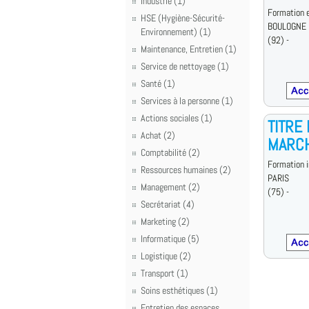
Industrie (1)
Formation e
HSE (Hygiène-Sécurité-
BOULOGNE
Environnement) (1)
(92) -
Maintenance, Entretien (1)
Service de nettoyage (1)
Santé (1)
Services à la personne (1)
Actions sociales (1)
TITRE
Achat (2)
MARC
Comptabilité (2)
Formation i
Ressources humaines (2)
PARIS
Management (2)
(75) -
Secrétariat (4)
Marketing (2)
Informatique (5)
Logistique (2)
Transport (1)
Soins esthétiques (1)
Entretien des espaces