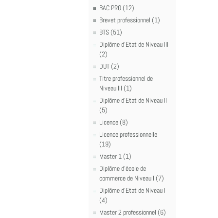
BAC PRO (12)
Brevet professionnel (1)
BTS (51)
Diplôme d'Etat de Niveau III
(2)
DUT (2)
Titre professionnel de
Niveau III (1)
Diplôme d'Etat de Niveau II
(5)
Licence (8)
Licence professionnelle
(19)
Master 1 (1)
Diplôme d'école de
commerce de Niveau I (7)
Diplôme d'Etat de Niveau I
(4)
Master 2 professionnel (6)