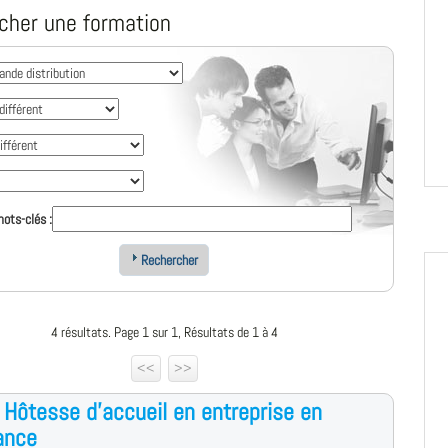
cher une formation
ots-clés :
Rechercher
4 résultats. Page 1 sur 1, Résultats de 1 à 4
<<
>>
 Hôtesse d'accueil en entreprise en
ance