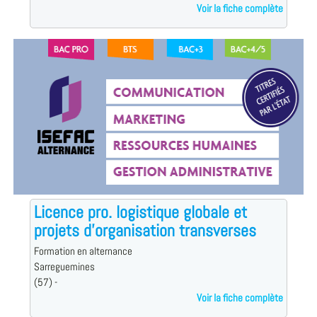
Voir la fiche complète
Licence pro. logistique globale et
projets d'organisation transverses
Formation en alternance
Sarreguemines
(57) -
Voir la fiche complète