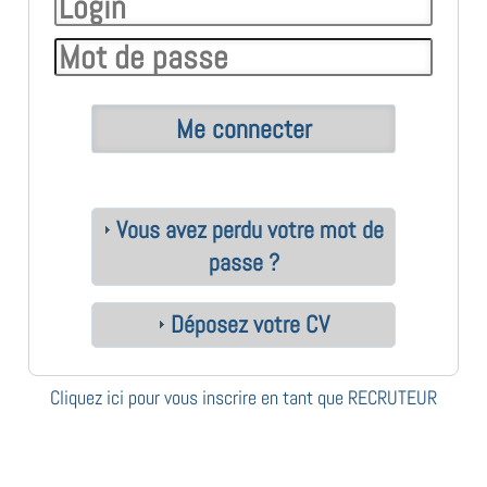
Vous avez perdu votre mot de
passe ?
Déposez votre CV
Cliquez ici pour vous inscrire en tant que RECRUTEUR