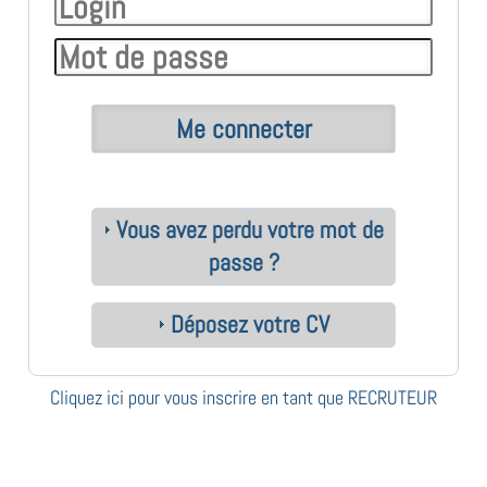
Vous avez perdu votre mot de
passe ?
Déposez votre CV
Cliquez ici pour vous inscrire en tant que RECRUTEUR