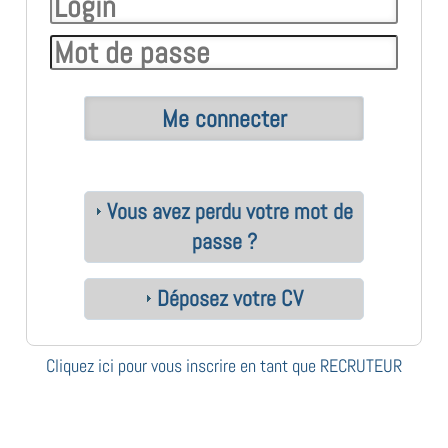
Vous avez perdu votre mot de
passe ?
Déposez votre CV
Cliquez ici pour vous inscrire en tant que RECRUTEUR