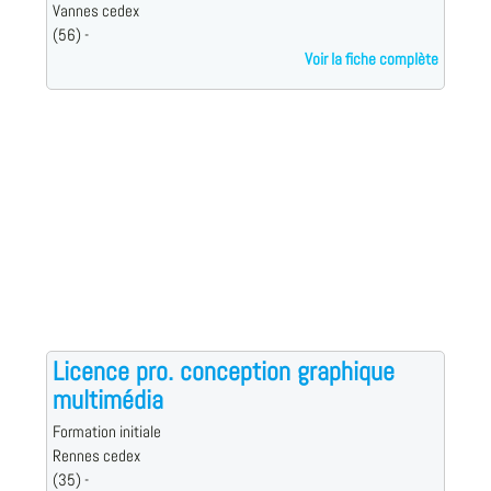
Vannes cedex
(56) -
Voir la fiche complète
Licence pro. conception graphique
multimédia
Formation initiale
Rennes cedex
(35) -