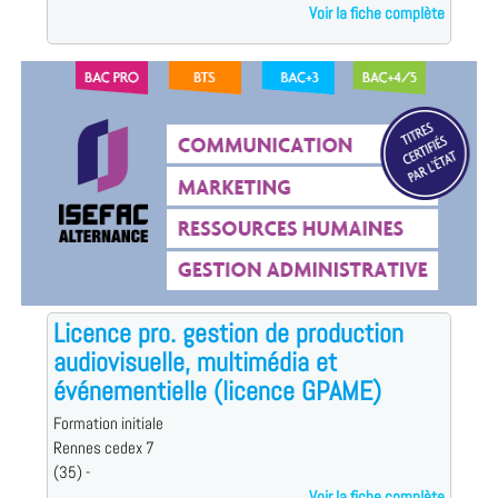
Voir la fiche complète
Licence pro. gestion de production
audiovisuelle, multimédia et
événementielle (licence GPAME)
Formation initiale
Rennes cedex 7
(35) -
Voir la fiche complète