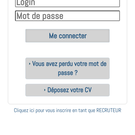
Vous avez perdu votre mot de
passe ?
Déposez votre CV
Cliquez ici pour vous inscrire en tant que RECRUTEUR