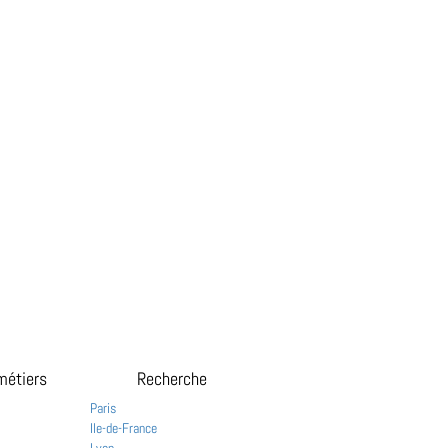
métiers
Recherche
Paris
Ile-de-France