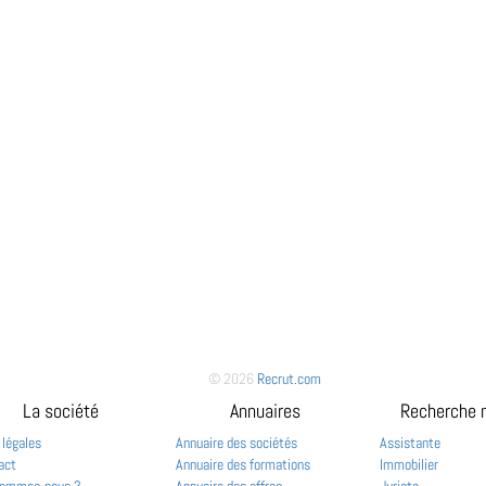
© 2026
Recrut.com
La société
Annuaires
Recherche 
 légales
Annuaire des sociétés
Assistante
act
Annuaire des formations
Immobilier