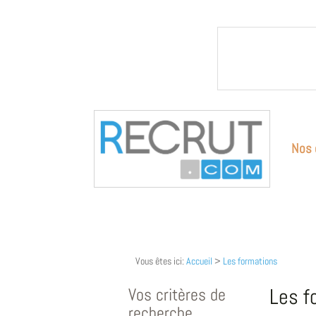
Nos 
Vous êtes ici:
Accueil
>
Les formations
Vos critères de
Les f
recherche