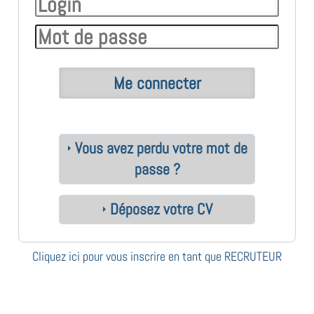
Vous avez perdu votre mot de
passe ?
Déposez votre CV
Cliquez ici pour vous inscrire en tant que RECRUTEUR