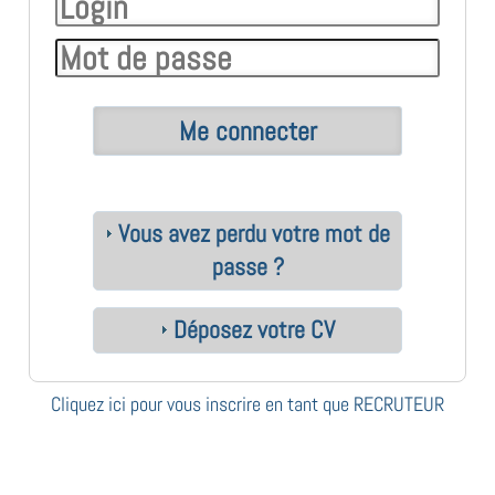
Vous avez perdu votre mot de
passe ?
Déposez votre CV
Cliquez ici pour vous inscrire en tant que RECRUTEUR