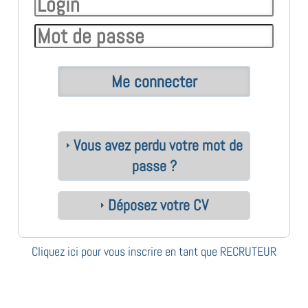
Vous avez perdu votre mot de
passe ?
Déposez votre CV
Cliquez ici pour vous inscrire en tant que RECRUTEUR