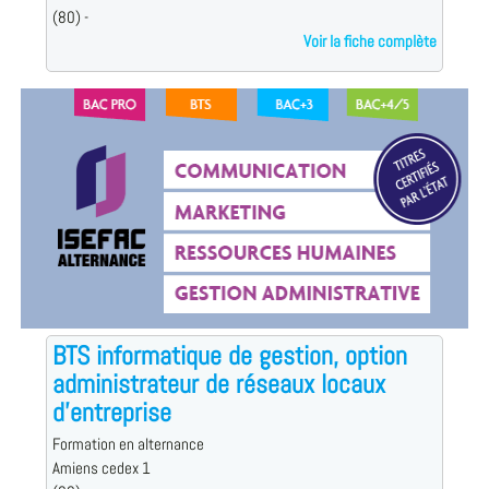
(80) -
Voir la fiche complète
BTS informatique de gestion, option
administrateur de réseaux locaux
d'entreprise
Formation en alternance
Amiens cedex 1