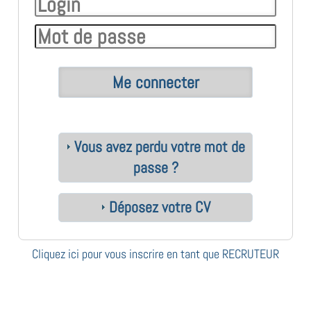
Vous avez perdu votre mot de
passe ?
Déposez votre CV
Cliquez ici pour vous inscrire en tant que RECRUTEUR