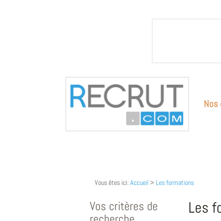
Nos 
Vous êtes ici:
Accueil
>
Les formations
Vos critères de
Les f
recherche