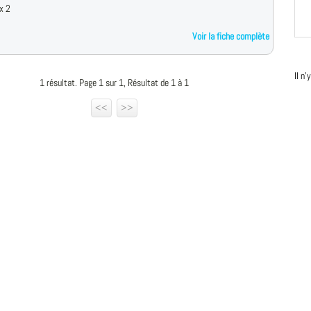
x 2
Voir la fiche complète
Il n
1 résultat. Page 1 sur 1, Résultat de 1 à 1
<<
>>