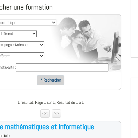
cher une formation
ots-clés :
Rechercher
1 résultat. Page 1 sur 1, Résultat de 1 à 1
<<
>>
e mathématiques et informatique
nitiale