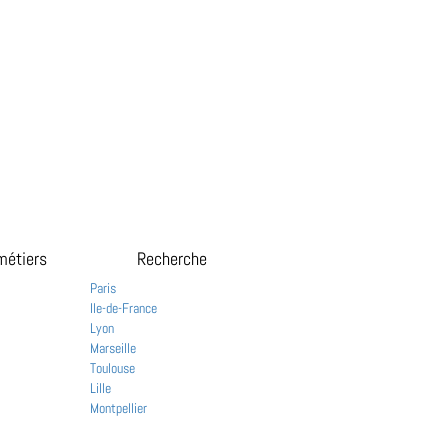
métiers
Recherche
Paris
Ile-de-France
Lyon
Marseille
Toulouse
Lille
Montpellier