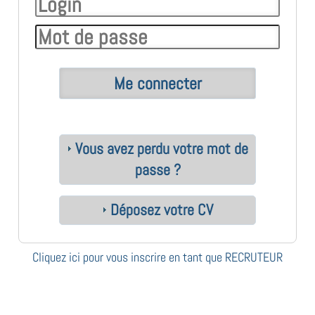
Vous avez perdu votre mot de
passe ?
Déposez votre CV
Cliquez ici pour vous inscrire en tant que RECRUTEUR