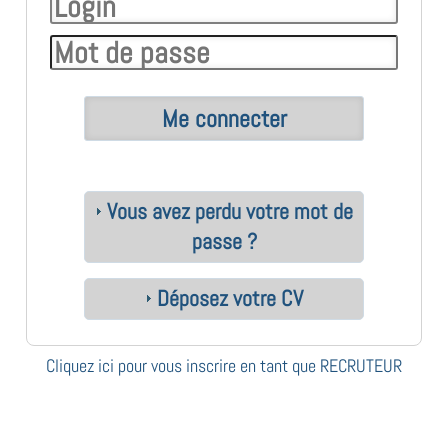
Vous avez perdu votre mot de
passe ?
Déposez votre CV
Cliquez ici pour vous inscrire en tant que RECRUTEUR