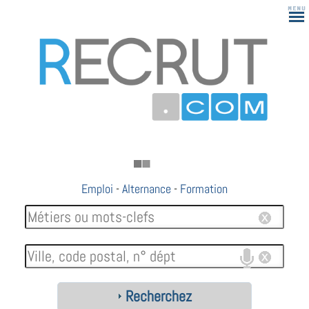
183
Emploi
-
Alternance
-
Formation
Recherchez