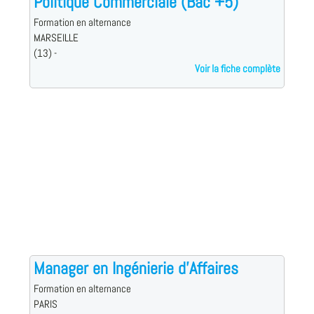
Politique Commerciale (Bac +5)
Formation en alternance
MARSEILLE
(13) -
Voir la fiche complète
Manager en Ingénierie d'Affaires
Formation en alternance
PARIS