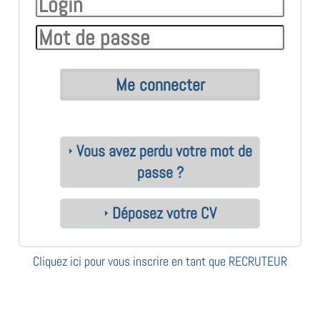
Vous avez perdu votre mot de
passe ?
Déposez votre CV
Cliquez ici pour vous inscrire en tant que RECRUTEUR