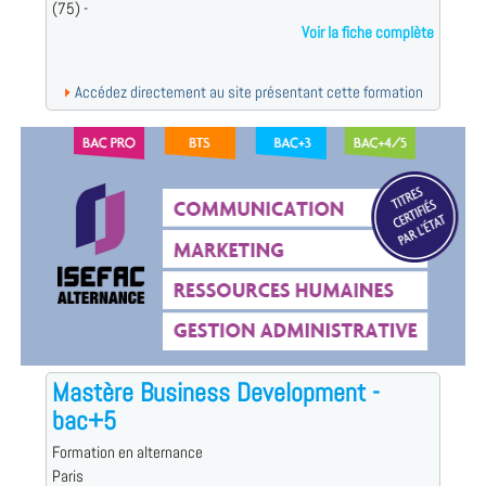
(75) -
Voir la fiche complète
Accédez directement au site présentant cette formation
Mastère Business Development -
bac+5
Formation en alternance
Paris