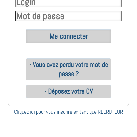
Vous avez perdu votre mot de
passe ?
Déposez votre CV
Cliquez ici pour vous inscrire en tant que RECRUTEUR