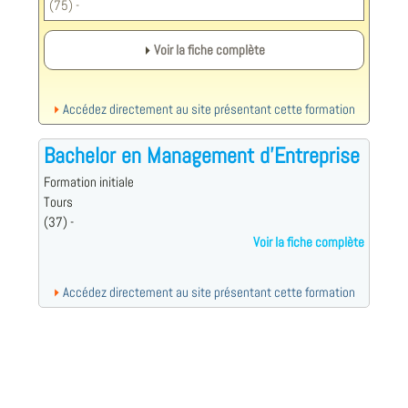
(75) -
Voir la fiche complète
Accédez directement au site présentant cette formation
Bachelor en Management d'Entreprise
Formation initiale
Tours
(37) -
Voir la fiche complète
Accédez directement au site présentant cette formation