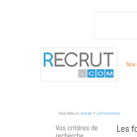
Nos 
Vous êtes ici:
Accueil
>
Les formations
Vos critères de
Les f
recherche