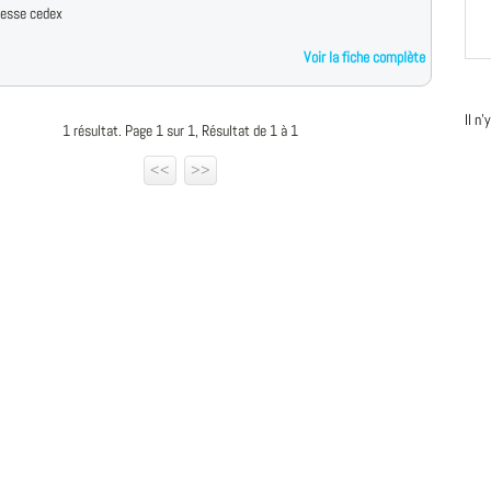
resse cedex
Voir la fiche complète
Il n
1 résultat. Page 1 sur 1, Résultat de 1 à 1
<<
>>