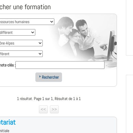
cher une formation
ots-clés :
Rechercher
1 résultat. Page 1 sur 1, Résultat de 1 à 1
<<
>>
tariat
nitiale