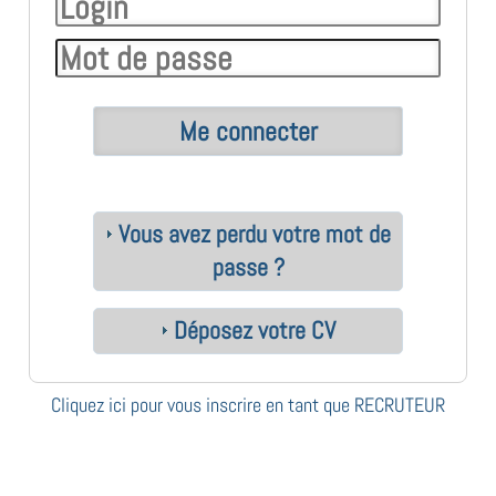
Vous avez perdu votre mot de
passe ?
Déposez votre CV
Cliquez ici pour vous inscrire en tant que RECRUTEUR