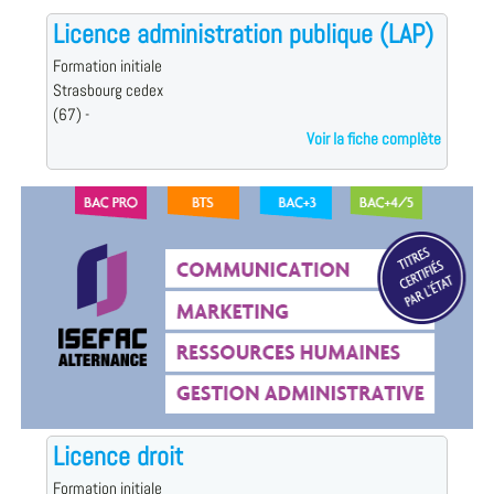
Licence administration publique (LAP)
Formation initiale
Strasbourg cedex
(67) -
Voir la fiche complète
Licence droit
Formation initiale