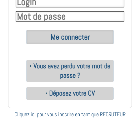
Vous avez perdu votre mot de
passe ?
Déposez votre CV
Cliquez ici pour vous inscrire en tant que RECRUTEUR