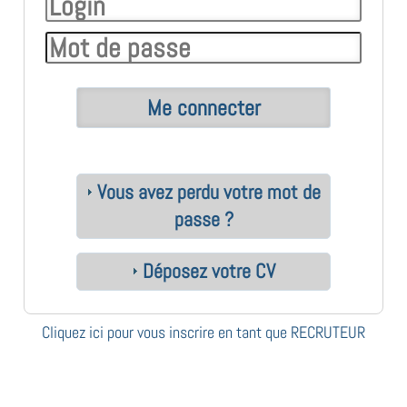
Vous avez perdu votre mot de
passe ?
Déposez votre CV
Cliquez ici pour vous inscrire en tant que RECRUTEUR