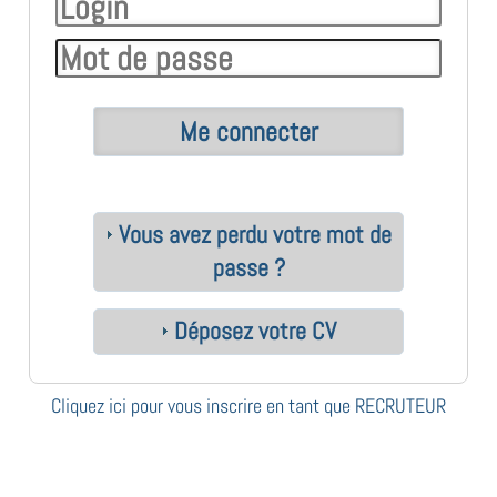
Vous avez perdu votre mot de
passe ?
Déposez votre CV
Cliquez ici pour vous inscrire en tant que RECRUTEUR