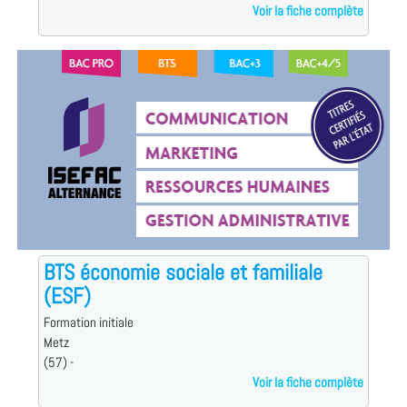
Voir la fiche complète
BTS économie sociale et familiale
(ESF)
Formation initiale
Metz
(57) -
Voir la fiche complète