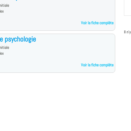
nitiale
dex
Voir la fiche complète
Il n
e psychologie
nitiale
dex
Voir la fiche complète