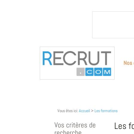
Nos 
Vous êtes ici:
Accueil
>
Les formations
Vos critères de
Les f
recherche