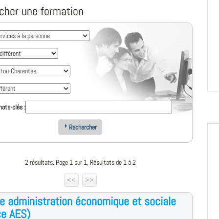
cher une formation
ots-clés :
Rechercher
2 résultats. Page 1 sur 1, Résultats de 1 à 2
<<
>>
e administration économique et sociale
ce AES)