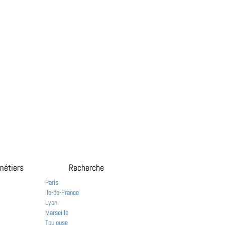
métiers
Recherche
Paris
Ile-de-France
Lyon
Marseille
Toulouse