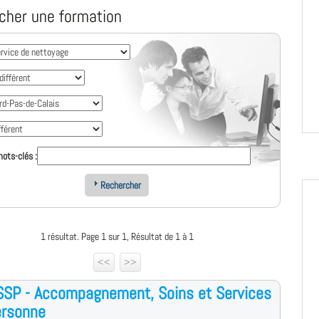
cher une formation
ots-clés :
Rechercher
1 résultat. Page 1 sur 1, Résultat de 1 à 1
<<
>>
SSP - Accompagnement, Soins et Services
ersonne