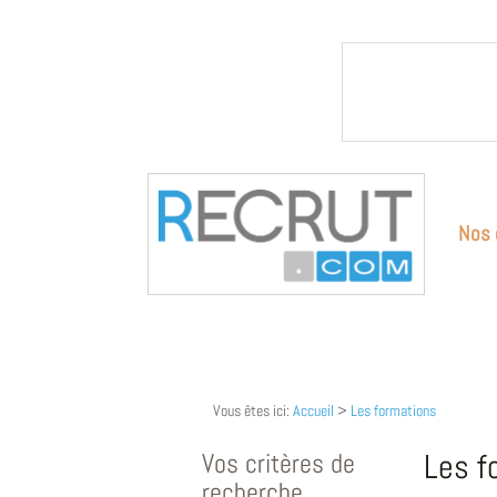
Nos 
Vous êtes ici:
Accueil
>
Les formations
Vos critères de
Les f
recherche