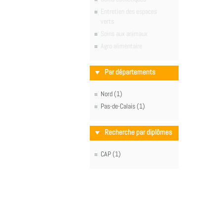
Entretien des espaces
verts
Soins aux animaux
Agro alimentaire
Par départements
Nord (1)
Pas-de-Calais (1)
Recherche par diplômes
CAP (1)