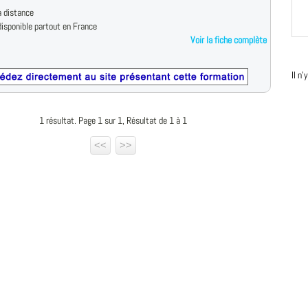
 distance
isponible partout en France
Voir la fiche complète
Il n
1 résultat. Page 1 sur 1, Résultat de 1 à 1
<<
>>