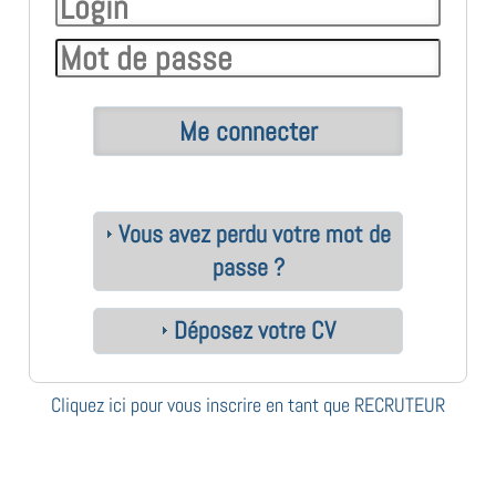
Vous avez perdu votre mot de
passe ?
Déposez votre CV
Cliquez ici pour vous inscrire en tant que RECRUTEUR