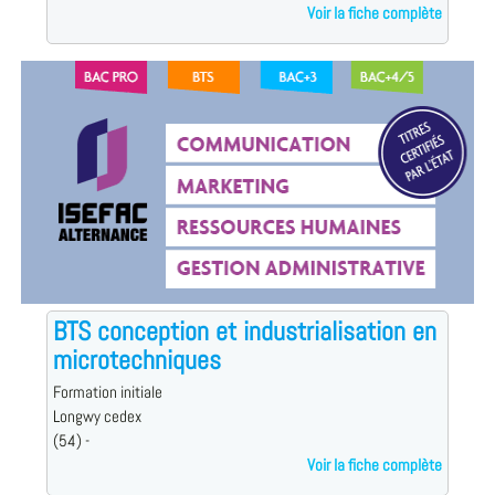
Voir la fiche complète
BTS conception et industrialisation en
microtechniques
Formation initiale
Longwy cedex
(54) -
Voir la fiche complète