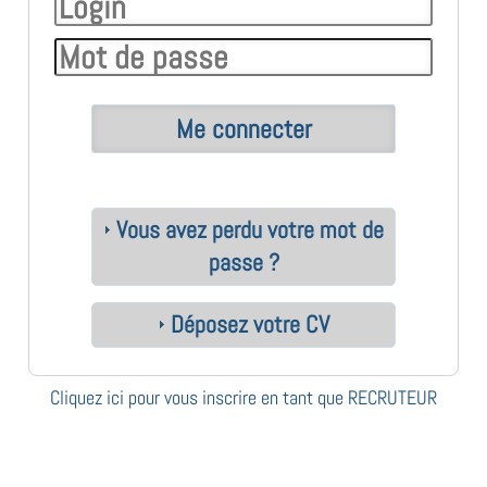
Vous avez perdu votre mot de
passe ?
Déposez votre CV
Cliquez ici pour vous inscrire en tant que RECRUTEUR