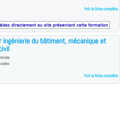
Voir la fiche complète
 ingénierie du bâtiment, mécanique et
ivil
nitiale
 cedex
Voir la fiche complète