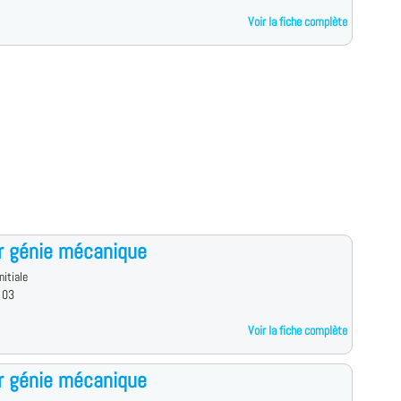
Voir la fiche complète
r génie mécanique
nitiale
 03
Voir la fiche complète
r génie mécanique