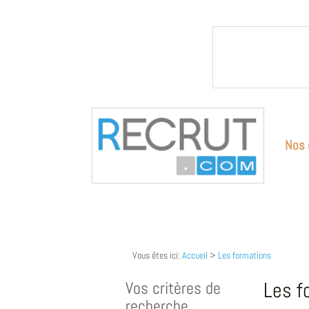
Nos 
Vous êtes ici:
Accueil
>
Les formations
Vos critères de
Les f
recherche