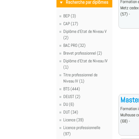
Formation e
Recherche par diplômes
Metz cedex
(57) -
BEP (3)
CAP (17)
Diplôme d'Etat de Niveau V
(2)
BAC PRO (32)
Brevet professionnel (2)
Diplôme d'Etat de Niveau IV
(1)
Titre professionnel de
Niveau IV (1)
BTS (444)
DEUST (2)
Maste
DU (6)
Formation i
DUT (34)
Mulhouse c
Licence (39)
(68) -
Licence professionnelle
(97)