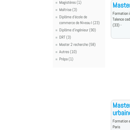
Magistères (1)
Master
Maîtrise (3)
Formation i
Diplôme d'école de
Talence ce
commerce de Niveau I (23)
(33) -
Diplôme d'ingénieur (90)
DRT (3)
Master 2 recherche (58)
Autres (10)
Prépa (1)
Master
urbain
Formation e
Paris