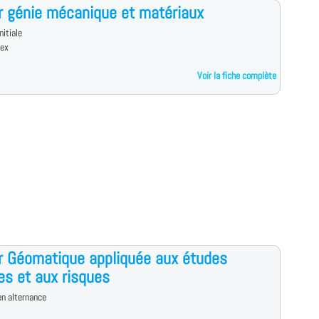
 génie mécanique et matériaux
nitiale
dex
Voir la fiche complète
 Géomatique appliquée aux études
es et aux risques
n alternance