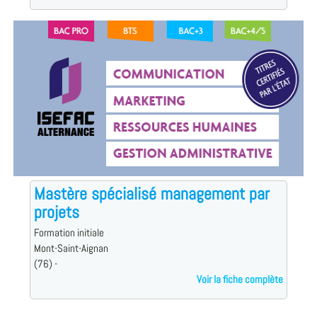
Mastère spécialisé management par
projets
Formation initiale
Mont-Saint-Aignan
(76) -
Voir la fiche complète