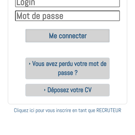
Vous avez perdu votre mot de
passe ?
Déposez votre CV
Cliquez ici pour vous inscrire en tant que RECRUTEUR