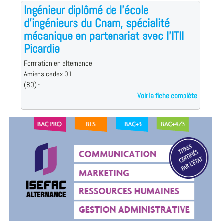
Ingénieur diplômé de l'école
d'ingénieurs du Cnam, spécialité
mécanique en partenariat avec l'ITII
Picardie
Formation en alternance
Amiens cedex 01
(80) -
Voir la fiche complète