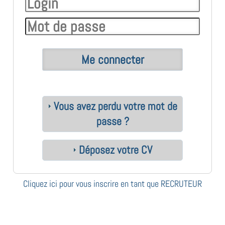
Vous avez perdu votre mot de
passe ?
Déposez votre CV
Cliquez ici pour vous inscrire en tant que RECRUTEUR