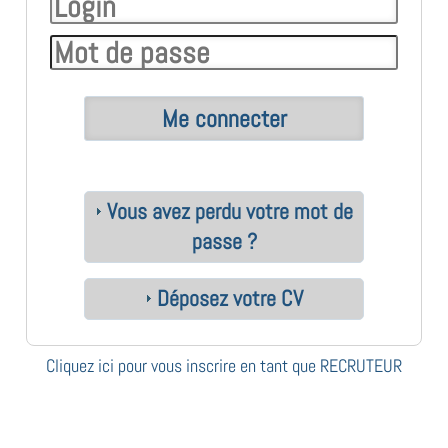
Vous avez perdu votre mot de
passe ?
Déposez votre CV
Cliquez ici pour vous inscrire en tant que RECRUTEUR