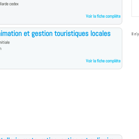
llarde cedex
Voir la fiche complète
imation et gestion touristiques locales
Il n
nitiale
n
Voir la fiche complète