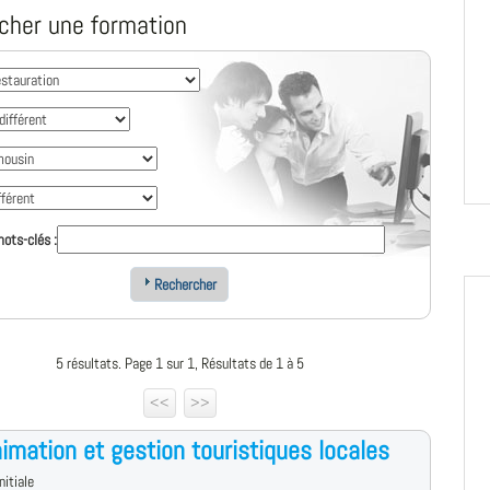
cher une formation
ots-clés :
Rechercher
5 résultats. Page 1 sur 1, Résultats de 1 à 5
<<
>>
imation et gestion touristiques locales
nitiale