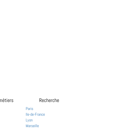
métiers
Recherche
Paris
Ile-de-France
Lyon
Marseille