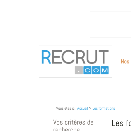
Nos 
Vous êtes ici:
Accueil
>
Les formations
Vos critères de
Les f
recherche