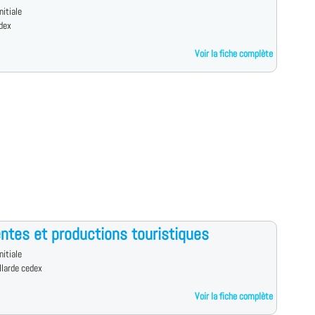
nitiale
dex
Voir la fiche complète
ntes et productions touristiques
nitiale
llarde cedex
Voir la fiche complète