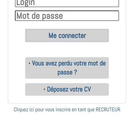
Vous avez perdu votre mot de
passe ?
Déposez votre CV
Cliquez ici pour vous inscrire en tant que RECRUTEUR