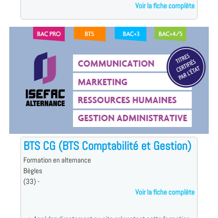
Voir la fiche complète
BTS CG (BTS Comptabilité et Gestion)
Formation en alternance
Bègles
(33) -
Voir la fiche complète