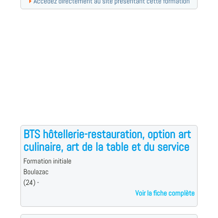
Accédez directement au site présentant cette formation
BTS hôtellerie-restauration, option art
culinaire, art de la table et du service
Formation initiale
Boulazac
(24) -
Voir la fiche complète