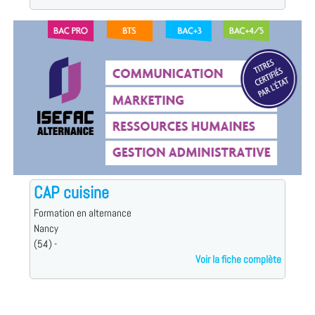
CAP cuisine
Formation en alternance
Nancy
(54) -
Voir la fiche complète