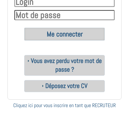
Vous avez perdu votre mot de
passe ?
Déposez votre CV
Cliquez ici pour vous inscrire en tant que RECRUTEUR