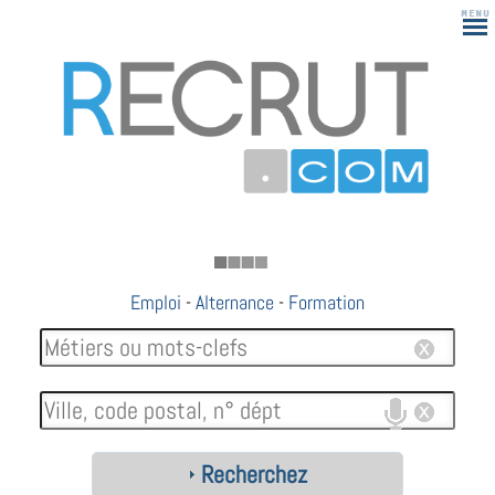
183
Emploi
-
Alternance
-
Formation
Recherchez