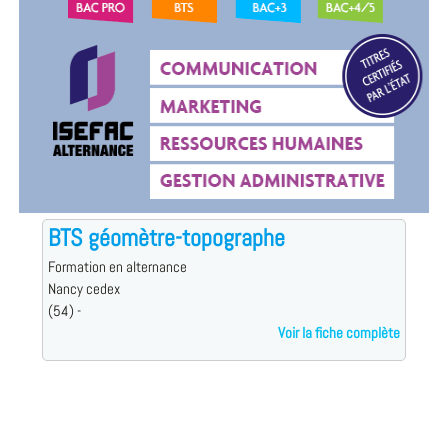
BTS géomètre-topographe
Formation en alternance
Nancy cedex
(54) -
Voir la fiche complète