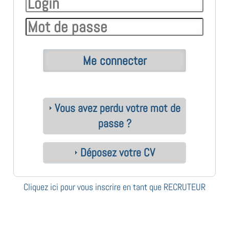
Vous avez perdu votre mot de
passe ?
Déposez votre CV
Cliquez ici pour vous inscrire en tant que RECRUTEUR