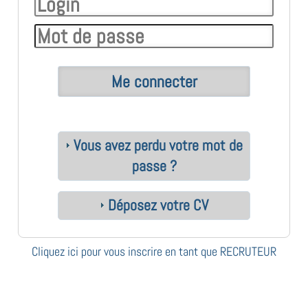
Vous avez perdu votre mot de
passe ?
Déposez votre CV
Cliquez ici pour vous inscrire en tant que RECRUTEUR