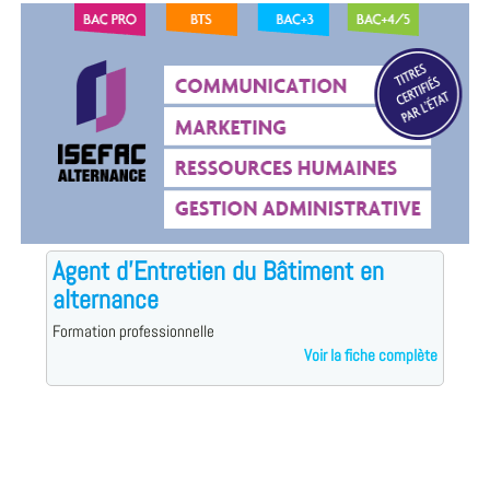
Agent d'Entretien du Bâtiment en
alternance
Formation professionnelle
Voir la fiche complète