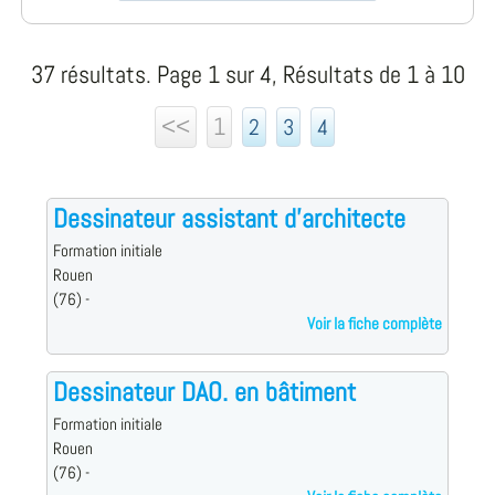
37 résultats. Page 1 sur 4, Résultats de 1 à 10
<<
1
2
3
4
Dessinateur assistant d'architecte
Formation initiale
Rouen
(76) -
Voir la fiche complète
Dessinateur DAO. en bâtiment
Formation initiale
Rouen
(76) -