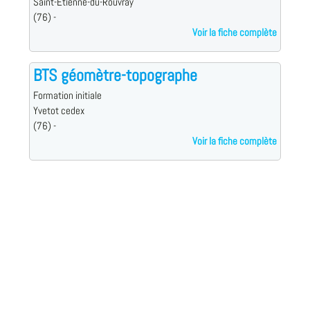
Saint-Etienne-du-Rouvray
(76) -
Voir la fiche complète
BTS géomètre-topographe
Formation initiale
Yvetot cedex
(76) -
Voir la fiche complète