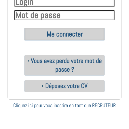
Vous avez perdu votre mot de
passe ?
Déposez votre CV
Cliquez ici pour vous inscrire en tant que RECRUTEUR