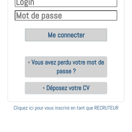
Vous avez perdu votre mot de
passe ?
Déposez votre CV
Cliquez ici pour vous inscrire en tant que RECRUTEUR