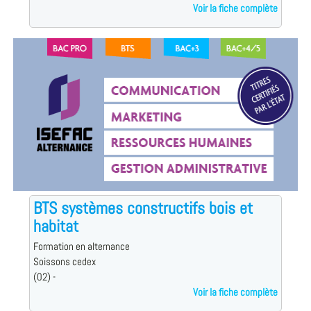
Voir la fiche complète
BTS systèmes constructifs bois et
habitat
Formation en alternance
Soissons cedex
(02) -
Voir la fiche complète