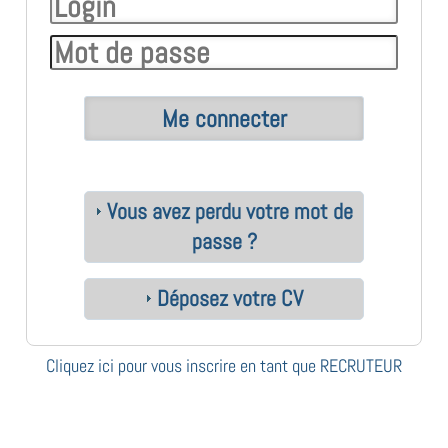
Vous avez perdu votre mot de
passe ?
Déposez votre CV
Cliquez ici pour vous inscrire en tant que RECRUTEUR