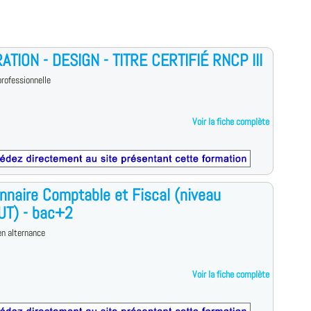
TION - DESIGN - TITRE CERTIFIÉ RNCP III
rofessionnelle
Voir la fiche complète
nnaire Comptable et Fiscal (niveau
UT) - bac+2
n alternance
Voir la fiche complète