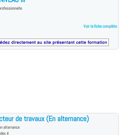
rofessionnelle
Voir la fiche complète
teur de travaux (En alternance)
n alternance
edex 4