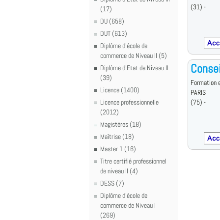
(31) -
(17)
DU (658)
DUT (613)
Diplôme d'école de
commerce de Niveau II (5)
Consei
Diplôme d'Etat de Niveau II
(39)
Formation e
Licence (1400)
PARIS
Licence professionnelle
(75) -
(2012)
Magistères (18)
Maîtrise (18)
Master 1 (16)
Titre certifié professionnel
de niveau II (4)
DESS (7)
Diplôme d'école de
commerce de Niveau I
(269)