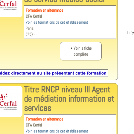
Formation en alternance
CFA Cerfal
Voir les formations de cet établissement
Paris
Il n
(75) -
Voir la fiche
complète
Titre RNCP niveau III Agent
de médiation information et
services
Formation en alternance
CFA Cerfal
Voir les formations de cet établissement