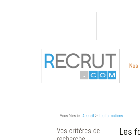
Nos 
Vous êtes ici:
Accueil
>
Les formations
Vos critères de
Les f
recherche