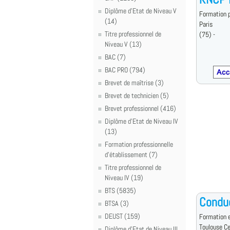
Diplôme d'Etat de Niveau V
Formation p
(14)
Paris
Titre professionnel de
(75) -
Niveau V (13)
BAC (7)
BAC PRO (794)
Brevet de maîtrise (3)
Brevet de technicien (5)
Brevet professionnel (416)
Diplôme d'Etat de Niveau IV
(13)
Formation professionnelle
d'établissement (7)
Titre professionnel de
Niveau IV (19)
BTS (5835)
Conduc
BTSA (3)
DEUST (159)
Formation e
Toulouse C
Diplôme d'Etat de Niveau III