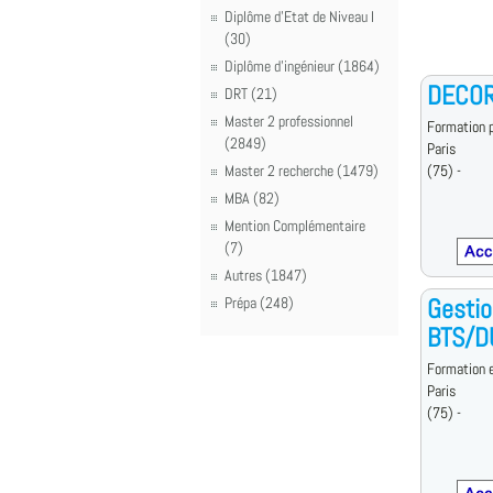
Diplôme d'Etat de Niveau I
(30)
Diplôme d'ingénieur (1864)
DECORA
DRT (21)
Master 2 professionnel
Formation p
(2849)
Paris
Master 2 recherche (1479)
(75) -
MBA (82)
Mention Complémentaire
(7)
Autres (1847)
Gestio
Prépa (248)
BTS/D
Formation e
Paris
(75) -