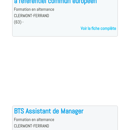
à référentiel commun européen
Formation en alternance
CLERMONT-FERRAND
(63) -
Voir la fiche complète
BTS Assistant de Manager
Formation en alternance
CLERMONT-FERRAND