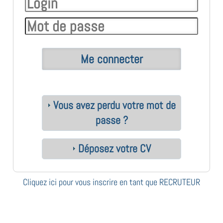
Vous avez perdu votre mot de
passe ?
Déposez votre CV
Cliquez ici pour vous inscrire en tant que RECRUTEUR