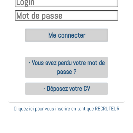
Vous avez perdu votre mot de
passe ?
Déposez votre CV
Cliquez ici pour vous inscrire en tant que RECRUTEUR