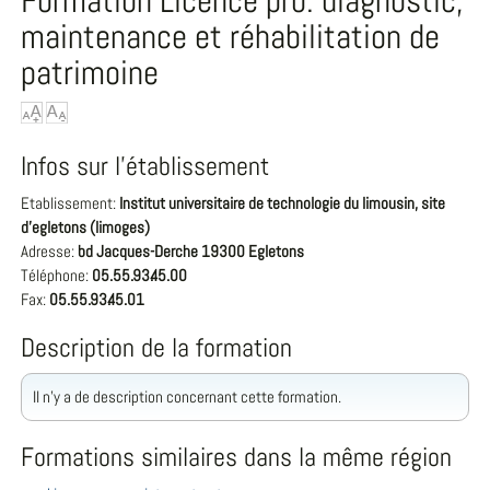
Formation Licence pro. diagnostic,
maintenance et réhabilitation de
patrimoine
Infos sur l'établissement
Etablissement:
Institut universitaire de technologie du limousin, site
d'egletons (limoges)
Adresse:
bd Jacques-Derche 19300 Egletons
Téléphone:
05.55.93.45.00
Fax:
05.55.93.45.01
Description de la formation
Il n'y a de description concernant cette formation.
Formations similaires dans la même région