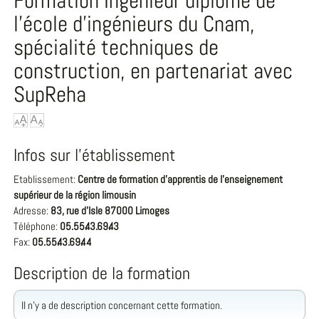
Formation Ingénieur diplômé de
l'école d'ingénieurs du Cnam,
spécialité techniques de
construction, en partenariat avec
SupReha
Infos sur l'établissement
Etablissement:
Centre de formation d'apprentis de l'enseignement
supérieur de la région limousin
Adresse:
83, rue d'Isle 87000 Limoges
Téléphone:
05.55.43.69.43
Fax:
05.55.43.69.44
Description de la formation
Il n'y a de description concernant cette formation.