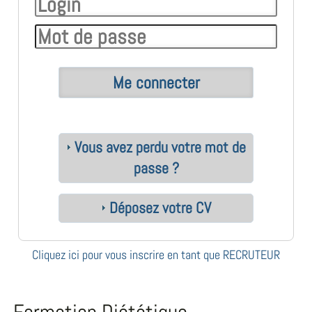
Vous avez perdu votre mot de
passe ?
Déposez votre CV
Cliquez ici pour vous inscrire en tant que RECRUTEUR