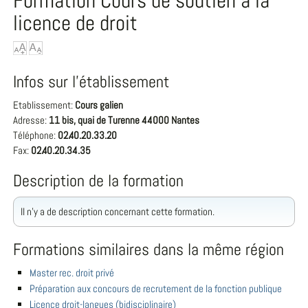
Formation Cours de soutien à la
licence de droit
Infos sur l'établissement
Etablissement:
Cours galien
Adresse:
11 bis, quai de Turenne 44000 Nantes
Téléphone:
02.40.20.33.20
Fax:
02.40.20.34.35
Description de la formation
Il n'y a de description concernant cette formation.
Formations similaires dans la même région
Master rec. droit privé
Préparation aux concours de recrutement de la fonction publique
Licence droit-langues (bidisciplinaire)