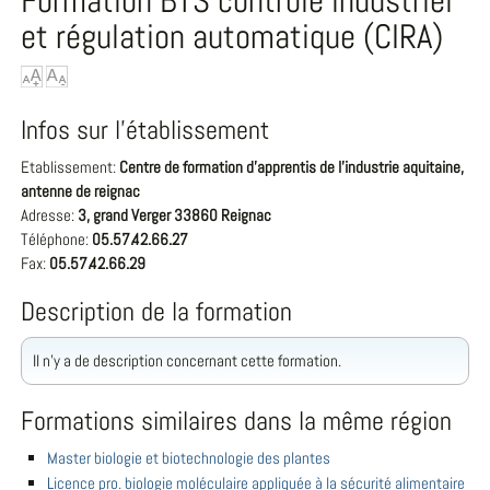
Formation BTS contrôle industriel
et régulation automatique (CIRA)
Infos sur l'établissement
Etablissement:
Centre de formation d'apprentis de l'industrie aquitaine,
antenne de reignac
Adresse:
3, grand Verger 33860 Reignac
Téléphone:
05.57.42.66.27
Fax:
05.57.42.66.29
Description de la formation
Il n'y a de description concernant cette formation.
Formations similaires dans la même région
Master biologie et biotechnologie des plantes
Licence pro. biologie moléculaire appliquée à la sécurité alimentaire