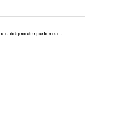
'y a pas de top recruteur pour le moment.