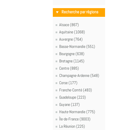
Recherche par régions
Alsace (867)
Aquitaine (1068)
Auvergne (764)
Basse-Normandie (551)
Bourgogne (638)
Bretagne (1145)
Centre (885)
Champagne-Ardenne (548)
Corse (177)
Franche-Comté (483)
Guadeloupe (223)
Guyane (137)
Haute-Normandie (775)
Île-de-France (9003)
La Réunion (225)