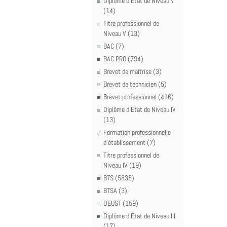
Diplôme d'Etat de Niveau V
(14)
Titre professionnel de
Niveau V (13)
BAC (7)
BAC PRO (794)
Brevet de maîtrise (3)
Brevet de technicien (5)
Brevet professionnel (416)
Diplôme d'Etat de Niveau IV
(13)
Formation professionnelle
d'établissement (7)
Titre professionnel de
Niveau IV (19)
BTS (5835)
BTSA (3)
DEUST (159)
Diplôme d'Etat de Niveau III
(17)