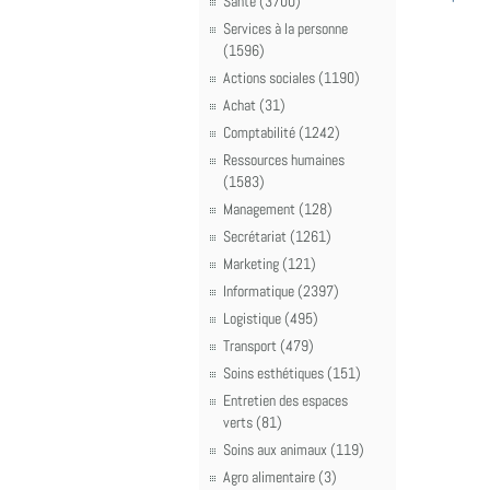
Santé (3700)
Services à la personne
(1596)
Actions sociales (1190)
Achat (31)
Comptabilité (1242)
Ressources humaines
(1583)
Management (128)
Secrétariat (1261)
Marketing (121)
Informatique (2397)
Logistique (495)
Transport (479)
Soins esthétiques (151)
Entretien des espaces
verts (81)
Soins aux animaux (119)
Agro alimentaire (3)