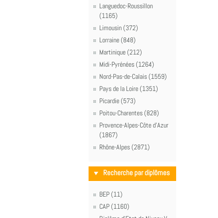
Languedoc-Roussillon
(1165)
Limousin (372)
Lorraine (848)
Martinique (212)
Midi-Pyrénées (1264)
Nord-Pas-de-Calais (1559)
Pays de la Loire (1351)
Picardie (573)
Poitou-Charentes (828)
Provence-Alpes-Côte d'Azur
(1867)
Rhône-Alpes (2871)
Recherche par diplômes
BEP (11)
CAP (1160)