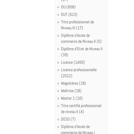
DU (658)
DUT (613)
Titre professionnel de
Niveau III (17)
Diplôme d'école de
commerce de Niveau II (5)
Diplôme d'Etat de Niveau II
(39)
Licence (1400)
Licence professionnelle
(2012)
Magistères (18)
Maîtrise (18)
Master 1 (16)
Titre certifié professionnel
de niveau II (4)
DESS (7)
Diplôme d'école de
commerce de Niveau I