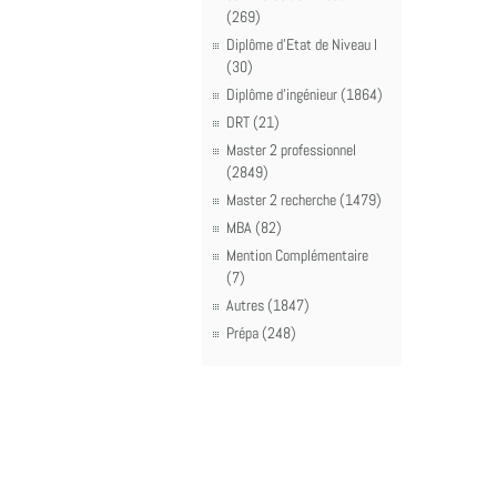
(269)
Diplôme d'Etat de Niveau I
(30)
Diplôme d'ingénieur (1864)
DRT (21)
Master 2 professionnel
(2849)
Master 2 recherche (1479)
MBA (82)
Mention Complémentaire
(7)
Autres (1847)
Prépa (248)