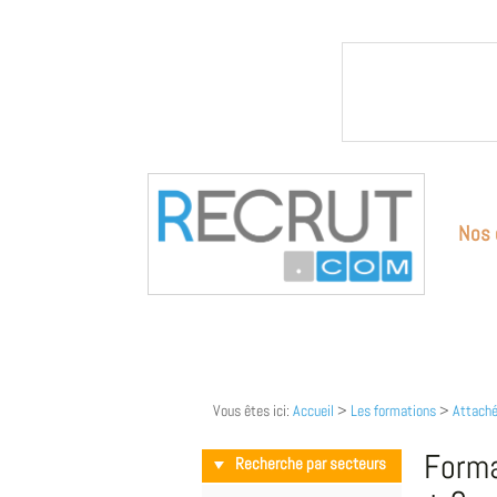
Nos 
Vous êtes ici:
Accueil
>
Les formations
>
Attaché
Forma
Recherche par secteurs