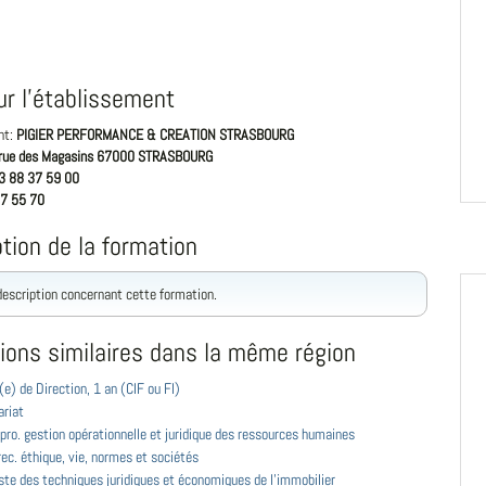
ur l'établissement
nt:
PIGIER PERFORMANCE & CREATION STRASBOURG
rue des Magasins 67000 STRASBOURG
3 88 37 59 00
7 55 70
tion de la formation
 description concernant cette formation.
ions similaires dans la même région
e) de Direction, 1 an (CIF ou FI)
ariat
pro. gestion opérationnelle et juridique des ressources humaines
ec. éthique, vie, normes et sociétés
ste des techniques juridiques et économiques de l'immobilier